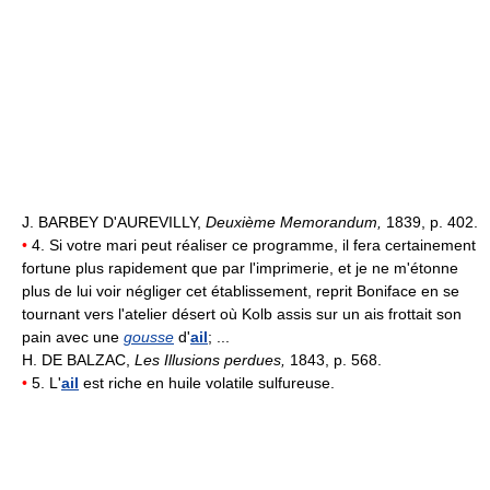
J. BARBEY D'AUREVILLY,
Deuxième Memorandum,
1839, p. 402.
•
4. Si votre mari peut réaliser ce programme, il fera certainement
fortune plus rapidement que par l'imprimerie, et je ne m'étonne
plus de lui voir négliger cet établissement, reprit Boniface en se
tournant vers l'atelier désert où Kolb assis sur un ais frottait son
pain avec une
gousse
d'
ail
; ...
H. DE BALZAC,
Les Illusions perdues,
1843, p. 568.
•
5. L'
ail
est riche en huile volatile sulfureuse.