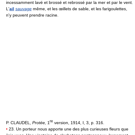
incessamment lavé et brossé et rebrossé par la mer et par le vent.
L'
ail
sauvage
même, et les œillets de sable, et les farigoulettes,
n'y peuvent prendre racine.
re
P. CLAUDEL,
Protée,
1
version, 1914, I, 3, p. 316.
•
23. Un porteur nous apporte une des plus curieuses fleurs que