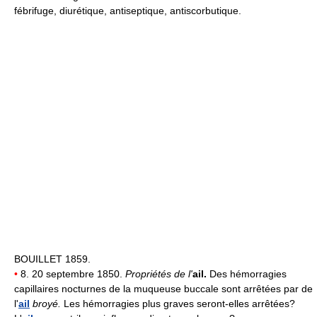
fébrifuge, diurétique, antiseptique, antiscorbutique.
BOUILLET 1859.
•
8. 20 septembre 1850.
Propriétés de l'
ail.
Des hémorragies
capillaires nocturnes de la muqueuse buccale sont arrêtées par de
l'
ail
broyé.
Les hémorragies plus graves seront-elles arrêtées?