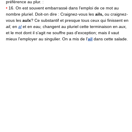
préférence au plur. :
•
16. On est souvent embarrassé dans l'emploi de ce mot au
nombre pluriel. Doit-on dire : Craignez-vous les
ails,
ou craignez-
vous les
aulx
? Ce substantif et presque tous ceux qui finissent en
ail,
en
al
et en
eau,
changent au pluriel cette terminaison en
aux,
et le mot dont il s'agit ne souffre pas d'exception; mais il vaut
mieux l'employer au singulier. On a mis de l'
ail
dans cette salade.