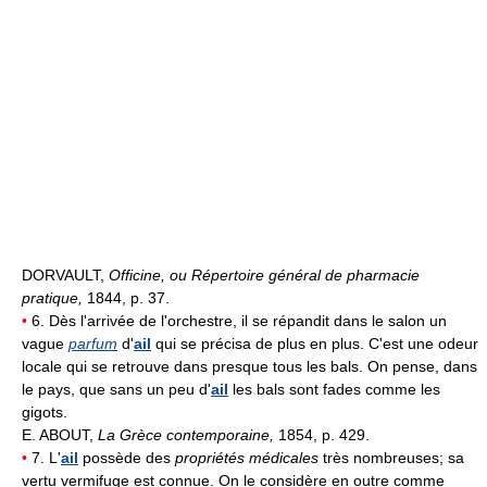
DORVAULT,
Officine, ou Répertoire général de pharmacie
pratique,
1844, p. 37.
•
6. Dès l'arrivée de l'orchestre, il se répandit dans le salon un
vague
parfum
d'
ail
qui se précisa de plus en plus. C'est une odeur
locale qui se retrouve dans presque tous les bals. On pense, dans
le pays, que sans un peu d'
ail
les bals sont fades comme les
gigots.
E. ABOUT,
La Grèce contemporaine,
1854, p. 429.
•
7. L'
ail
possède des
propriétés médicales
très nombreuses; sa
vertu vermifuge est connue. On le considère en outre comme