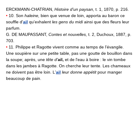
ERCKMANN-CHATRIAN,
Histoire d'un paysan,
t. 1, 1870, p. 216.
•
10. Son
haleine,
bien que venue de loin, apporta au baron ce
souffle d'
ail
qu'exhalent
les gens du midi
ainsi que des fleurs leur
parfum.
G. DE MAUPASSANT,
Contes et nouvelles,
t. 2, Duchoux, 1887, p.
703.
•
11. Philippe et Ragotte vivent comme au temps de l'évangile.
Une soupière sur une petite table, pas une goutte de bouillon dans
la soupe; après, une
tête d'
ail,
et de l'eau à boire : le vin tombe
dans les jambes à Ragotte. On cherche leur tente. Les chameaux
ne doivent pas être loin. L'
ail
leur donne appétit
pour manger
beaucoup de pain.