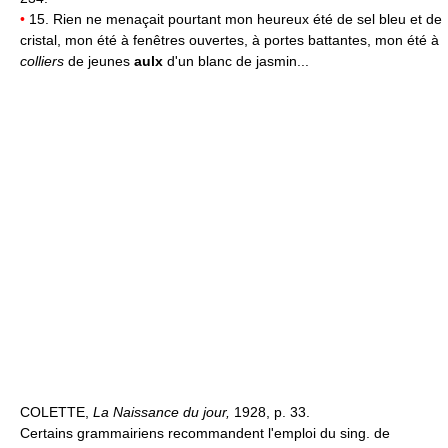
•
15. Rien ne menaçait pourtant mon heureux été de sel bleu et de
cristal, mon été à fenêtres ouvertes, à portes battantes, mon été à
colliers
de jeunes
aulx
d'un blanc de jasmin...
COLETTE,
La Naissance du jour,
1928, p. 33.
Certains grammairiens recommandent l'emploi du sing. de