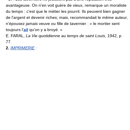
avantageuse. On n'en voit guère de vieux, remarque un moraliste
du temps : c'est que le métier les pourrit. Ils peuvent bien gagner
de l'argent et devenir riches; mais, recommandait le même auteur,
n'épousez jamais veuve ou fille de tavernier : « le mortier sent
toujours l'
ail
qu'on y a broyé. »
E. FARAL,
La Vie quotidienne au temps de saint Louis,
1942, p.
77.
2.
IMPRIMERIE
: