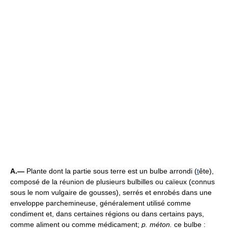
A.—
Plante dont la partie sous terre est un bulbe arrondi (
t
ête),
composé de la réunion de plusieurs bulbilles ou caïeux (connus
sous le nom vulgaire de gousses), serrés et enrobés dans une
enveloppe parchemineuse, généralement utilisé comme
condiment et, dans certaines régions ou dans certains pays,
comme aliment ou comme médicament;
p. méton.
ce bulbe :