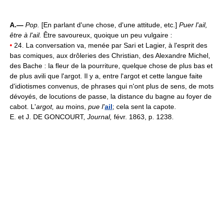
A.—
Pop.
[En parlant d'une chose, d'une attitude, etc.]
Puer l'ail,
être à l'ail.
Être savoureux, quoique un peu vulgaire :
•
24. La conversation va, menée par Sari et Lagier, à l'esprit des
bas comiques, aux drôleries des Christian, des Alexandre Michel,
des Bache : la fleur de la pourriture, quelque chose de plus bas et
de plus avili que l'argot. Il y a, entre l'argot et cette langue faite
d'idiotismes convenus, de phrases qui n'ont plus de sens, de mots
dévoyés, de locutions de passe, la distance du bagne au foyer de
cabot. L'
argot,
au moins,
pue l'
ail
; cela sent la capote.
E. et J. DE GONCOURT,
Journal,
févr. 1863, p. 1238.