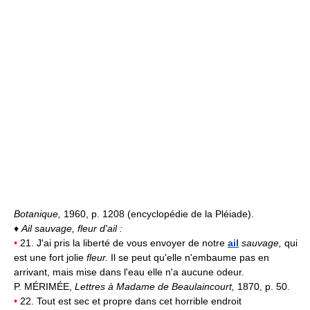
Botanique,
1960, p. 1208 (encyclopédie de la Pléiade).
♦
Ail sauvage, fleur d'ail :
•
21. J'ai pris la liberté de vous envoyer de notre
ail
sauvage,
qui
est une fort jolie
fleur.
Il se peut qu'elle n'embaume pas en
arrivant, mais mise dans l'eau elle n'a aucune odeur.
P. MÉRIMÉE,
Lettres à Madame de Beaulaincourt,
1870, p. 50.
•
22. Tout est sec et propre dans cet horrible endroit